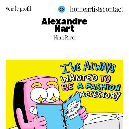
home
artists
contact
Voir le profil
Alexandre
Nart
Nina Ricci