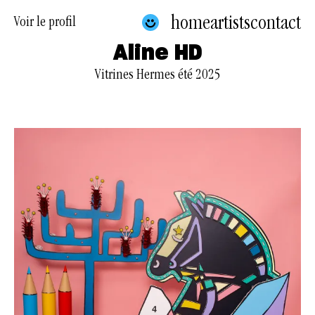
home
artists
contact
Voir le profil
Aline HD
Vitrines Hermes été 2025