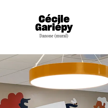
Cécile
Gariépy
Danone (mural)