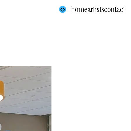
home
artists
contact