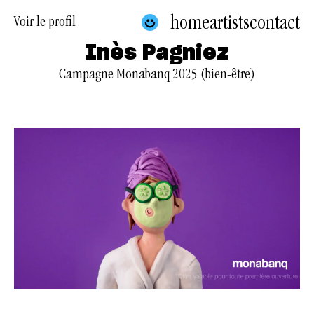
home
artists
contact
Voir le profil
Inès Pagniez
Campagne Monabanq 2025 (bien-être)