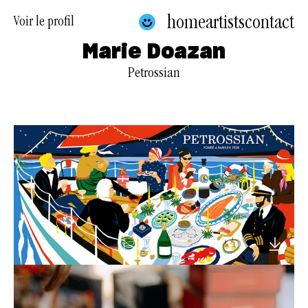
home
artists
contact
Voir le profil
Marie Doazan
Petrossian